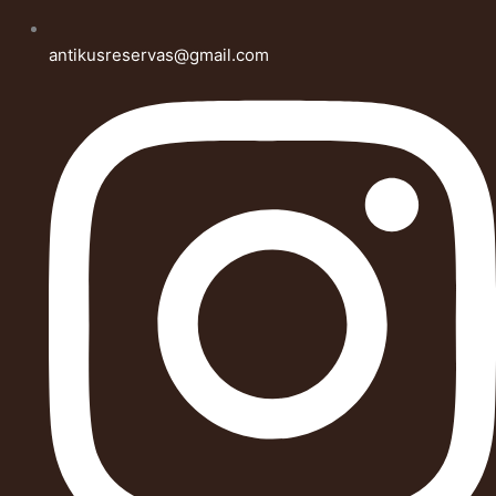
antikusreservas@gmail.com