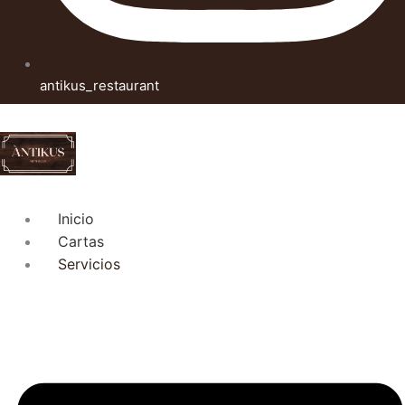
antikus_restaurant
Inicio
Cartas
Servicios