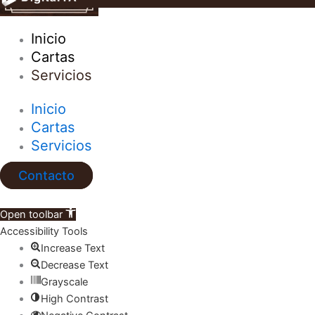
Inicio
Cartas
Servicios
Inicio
Cartas
Servicios
Contacto
Open toolbar
Accessibility Tools
Increase Text
Decrease Text
Grayscale
High Contrast