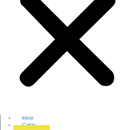
Inicio
Cartas